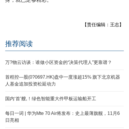
【责任编辑：王志】
推荐阅读
万?物云访谈：谁做小区资金的“决策代理人”更靠谱？
首程控—股(0?0697.HK)盘中一度涨超15% 旗下北京机器
人基金追加投资松延动力
国内‘首’艘,！绿色智能重大件甲板运输船开工
每日一词 | 华为M
te 70 Air将发布：史上最薄旗舰，11月6
日亮相