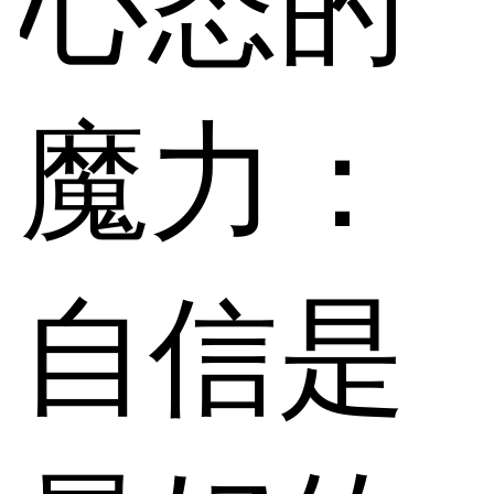
心态的
魔力：
自信是