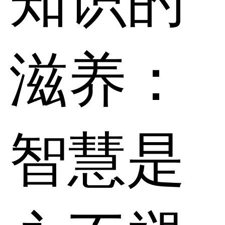
滋养：
智慧是