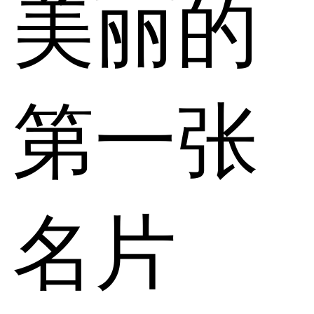
美丽的
第一张
名片