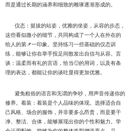
而是通过长期的涵养和细致的雕琢逐渐形成的。
仪态：挺拔的站姿，优雅的坐姿，从容的步态，
这些看似微小的细节，共同构成了一个人在外在的
给人的第📌一印象。坚持练习一些基础的仪态训
练，能够让你在举手投足间散发出自信与从容。言
谈：温柔而有礼的言语，恰当🙂的用词，以及有条
理的表达，都能让你的谈吐显得更加优雅。
避免粗俗的语言和无谓的争吵，用声音传递你的
修养。着装：着装是个人品味的体现。选择适合自
己风格、场合的服饰，并非要多么昂贵，而是要干
净、整洁、合体，能够展现出你的个性和魅力。学
会运用配饰，能够为你的整体造型增添亮点。品