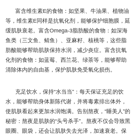
富含维生素E的食物：如坚果、牛油果、植物油
等，维生素E同样是抗氧化剂，能够保护细胞膜，延
缓肌肤衰老。富含Omega-3脂肪酸的食物：如深海
鱼类（三文鱼、鲭鱼）、亚麻籽、核桃等，这些脂
肪酸能够帮助肌肤保持水润，减少炎症。富含抗氧
化剂的食物：如蓝莓、西兰花、绿茶等，能够帮助
清除体内的自由基，保护肌肤免受氧化损伤。
充足饮水，保持“水当当”：每天保证充足的饮
水，能够帮助身体新陈代谢，并将毒素排出体外，
使肌肤看起来更加水润饱满。告别熬夜，“睡美人”的
秘密：熬夜是肌肤的“头号杀手”。熬夜不仅会导致黑
眼圈、眼袋，还会让肌肤失去光泽，加速衰老。保