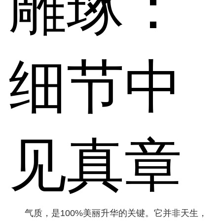
雕琢：
细节中
见真章
气质，是100%美丽升华的关键。它并非天生，