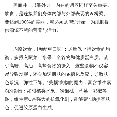
美丽并非只靠外力，内在的调养同样至关重要。
饮食，是连接我们身体内部与外部表现的🔥桥梁。
要达到100%的美丽，就必须从“吃”开始，为肌肤提
供源源不断的营养与活力。
均衡饮食，拒绝“重口味”：尽量保📌持饮食的均
衡，多摄入蔬菜、水果、全谷物和优质蛋白质。减
少高糖、高油、高盐食物的摄入，这些食物不仅容
易导致发胖，还会加速肌肤的🔥糖化反应，导致肤
色暗沉、弹性下降。“美颜”食物的魔力：富含维生素
C的食物：如柑橘类水果、猕猴桃、草莓、彩椒等
📝，维生素C是强大的抗氧化剂，能够帮⭐助提亮肤
色，促进胶原蛋白生成。