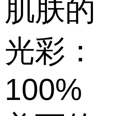
肌肤的
光彩：
100%