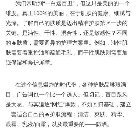
我们常听到“一白遮百丑”，但这只是美丽的一个
维度。真正100%的美丽，在于肌肤的健康、细腻与
光泽。了解自己的肤质是迈出精准护肤第📌一步的
关键。是油性、干性、混合性，还是敏感性？不同
的🔥肤质，需要迥异的护理方案📘。例如，油性肌
肤需要着重控油和疏通毛孔，而干性肌肤则需要加
强保湿和修护屏障。
在这个信息爆炸的时代🎯，各种护肤品琳琅满
目，广告词也一个比一个诱人。但切记，盲目跟风
是大忌。与其追逐“网红”爆款，不如回归基础，建立
一套适合自己的🔥护肤流程：清洁、爽肤、精华、
眼霜、乳液/面霜，以及最重要的——防晒。