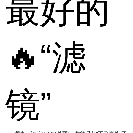
最好的
🔥“滤
镜”