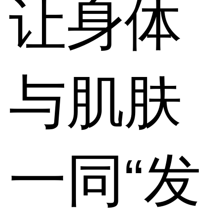
让身体
与肌肤
一同“发