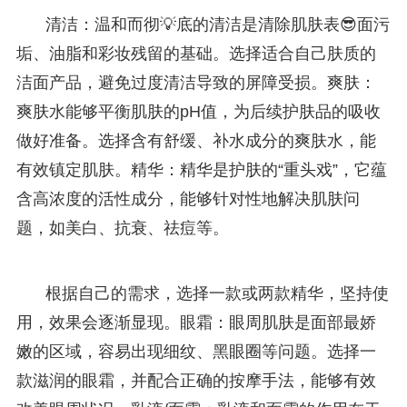
清洁：温和而彻💡底的清洁是清除肌肤表😎面污
垢、油脂和彩妆残留的基础。选择适合自己肤质的
洁面产品，避免过度清洁导致的屏障受损。爽肤：
爽肤水能够平衡肌肤的pH值，为后续护肤品的吸收
做好准备。选择含有舒缓、补水成分的爽肤水，能
有效镇定肌肤。精华：精华是护肤的“重头戏”，它蕴
含高浓度的活性成分，能够针对性地解决肌肤问
题，如美白、抗衰、祛痘等。
根据自己的需求，选择一款或两款精华，坚持使
用，效果会逐渐显现。眼霜：眼周肌肤是面部最娇
嫩的区域，容易出现细纹、黑眼圈等问题。选择一
款滋润的眼霜，并配合正确的按摩手法，能够有效