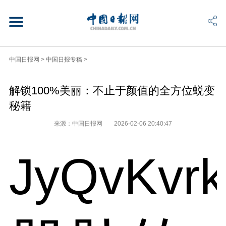
中国日报网
>
中国日报专稿
>
解锁100%美丽：不止于颜值的全方位蜕变
秘籍
来源：中国日报网
2026-02-06 20:40:47
JyQvKvr