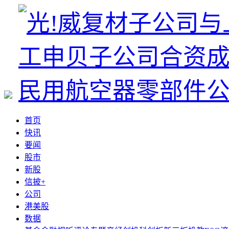
首页
快讯
要闻
股市
新股
信披+
公司
港美股
数据