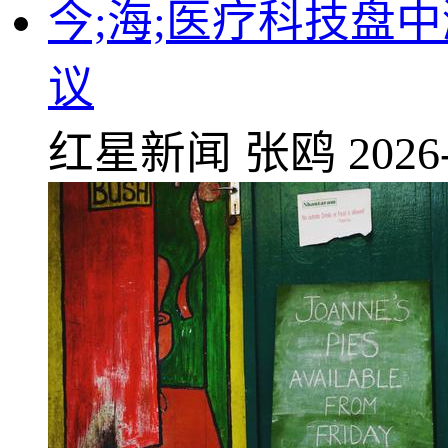
今;海;医疗科技盘
议
红星新闻
张鸥
2026