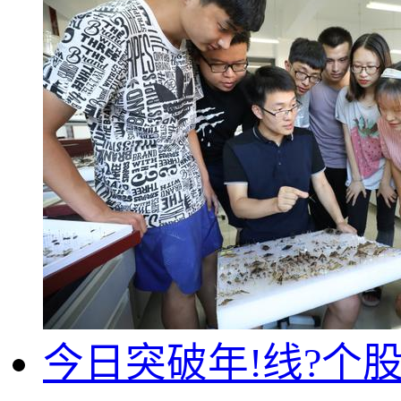
今日突破年!线?个