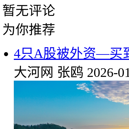
暂无评论
为你推荐
4只A股被外资—买
大河网
张鸥
2026-01