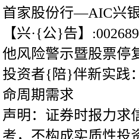
首家股份行—AIC兴
【兴·{公}告】:002
他风险警示暨股票停
投资者{陪}伴新实践
命周期需求
声明：证券时报力求
考，不构成实质性投