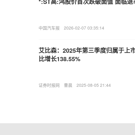
*:ST高:鸿股价首次跌破面值 面临
中国汽车报
2026-02-07 03:35:14
艾比森：2025年第三季度归属于上
比增长138.55%
证券时报网
曹晨
2025-08-05 21:44