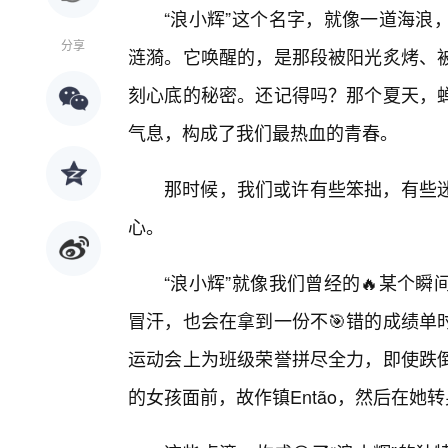
“浪小辉”这个名字，就像一道海浪
分享
涟漪。它唤醒的，是那段被阳光炙烤、被
刻心底的秘密。还记得吗？那个夏天，
气息，构成了我们最热血的青春。
那时候，我们或许有些笨拙，有些
心。
“浪小辉”就像我们曾经的🔥某个
冒汗，也会在拿到一份不🎯错的成绩单
运动会上为班级荣誉拼尽全力，即使跌
的女孩面前，故作镇Então，然后在她