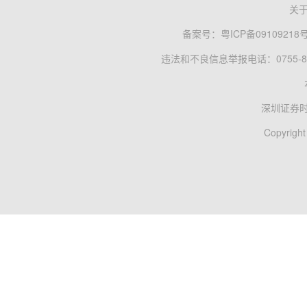
关
备案号：
粤ICP备09109218
违法和不良信息举报电话：0755-83
深圳证券
Copyright