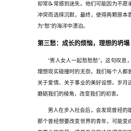
却常📝常感到迷失。他们可能因为不愿
冲突而选择沉默，最终，使得两颗原本
为“愁”的海洋中漂泊。
第三愁：成长的烦恼，理想的坍塌
“男人女人一起愁愁愁”，这句叹息
理想现实碰撞时的无奈。我们每个人都
关于爱情、关于事业的美好设想。岁月
磨砺我们的棱角，改变我们的初衷。
男人在步入社会后，会发现曾经的
那个曾经想要改变世界的青年，可能变