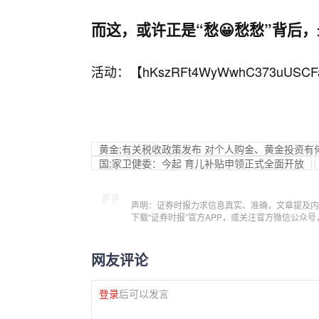
而这，或许正是“愁😀愁愁”背后
活动：【
hKszRFt4WyWwhC373uUSCF
黄金;有关税收政策发布 对个人购金、黄金投资有
国;家卫健委：今起 育儿补贴申领正式全面开放
声明：证券时报力求信息真实、准确，文章提及内
下载“证券时报”官方APP，或关注官方微信公众
网友评论
登录
后可以发言