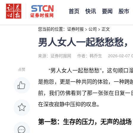
首页
快讯
要闻
股市
您当前的位置：
证券时报
>
公司
>
正文
男人女人一起愁愁愁，
来源：证券时报网
作者：韩乔生
2026-02-07 
“男人女人一起愁愁愁”，这句顺口
点赞
是抱怨，更是一种共同的体验，一种跨
前，我们仿佛看到了那一张张在日复一日
在深夜寂静中压抑的叹息。
第一愁：生存的压力，无声的战场