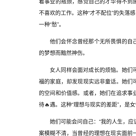
着事业的瓶颈，感觉自己的才华得不到施
不喜欢的工作。这种“才不配位”的失落
一种“愁”。
他们会怀念曾经那个无所畏惧的自
的梦想而黯然神伤。
女人同样会面对成长的烦恼。她们
福的家庭，却发现现实远非童话。她们
的空间和价值感。或者，她们在追求事业
待🔥遇。这种“理想与现实的差距”，是女
她们可能会问自己：“我的人生，应该
案模糊不清，当曾经的理想在现实面前一