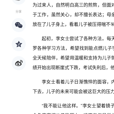
为过来人，自然明白高三的煎熬，但面
分享
于工作，虽然关心，却不擅长表达；母
放在了儿子身上，看着儿子被压得喘不
起初，李女士尝试了各种方法。每
罗各种学习方法，希望找到能点燃儿子学
全天候陪伴，希望用温暖和支持为儿子
绩开始出现断崖式下跌，考试失利后，
李女士看着儿子日渐憔悴的面容，内
下去，儿子的未来可能会被这巨大的压
“我不能让他这样。”李女士望着镜