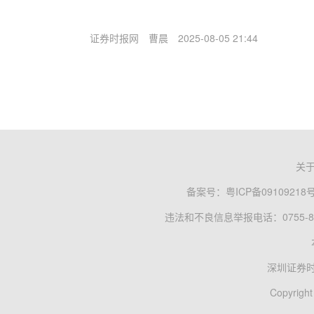
证券时报网
曹晨
2025-08-05 21:44
关
备案号：
粤ICP备09109218
违法和不良信息举报电话：0755-83
深圳证券
Copyright