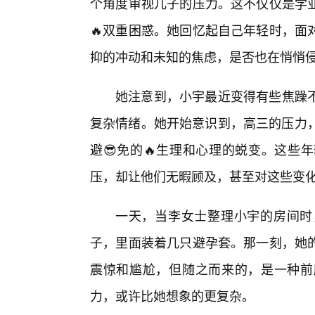
个角度审视儿子的压力。这不仅仅是学
🔥双重困惑。她回忆起自己年轻时，面
抑的冲动和未知的焦虑，是否也在悄悄
她注意到，小宇最近变得有些焦躁
复杂情绪。她开始意识到，高三的压力，
避😎免的🔥生理和心理的蜕变。这些
压，却让他们无暇顾及，甚至对这些变
一天，当李女士整理小宇的房间时
子，里面装着几只避孕套。那一刻，她
震惊和尴尬，但随之而来的，是一种前
力，或许比她想象的更复杂。