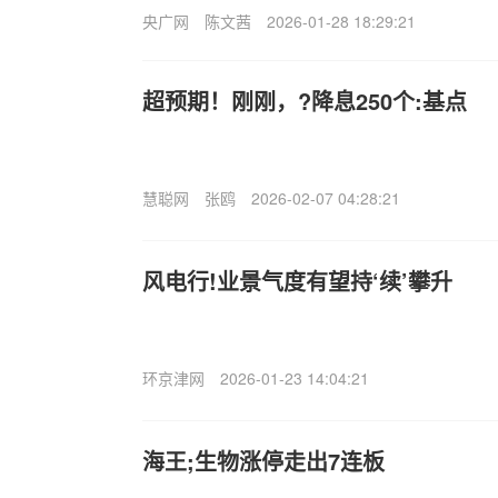
央广网
陈文茜
2026-01-28 18:29:21
超预期！刚刚，?降息250个:基点
慧聪网
张鸥
2026-02-07 04:28:21
风电行!业景气度有望持‘续’攀升
环京津网
2026-01-23 14:04:21
海王;生物涨停走出7连板